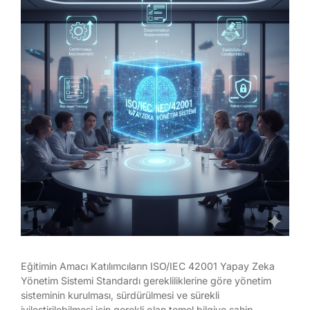
Eğitimin Amacı Katılımcıların ISO/IEC 42001 Yapay Zeka
Yönetim Sistemi Standardı gerekliliklerine göre yönetim
sisteminin kurulması, sürdürülmesi ve sürekli
iyileştirilebilmesi için gerekli olan temel bilgiye sahip