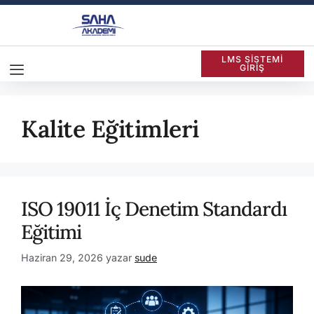
LMS SİSTEMİ
GİRİŞ
Kalite Eğitimleri
ISO 19011 İç Denetim Standardı
Eğitimi
Haziran 29, 2026
yazar
sude