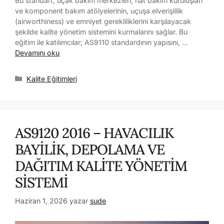
Bu standart, uçak bakım merkezleri, hat bakım kuruluşları
ve komponent bakım atölyelerinin, uçuşa elverişlilik
(airworthiness) ve emniyet gerekliliklerini karşılayacak
şekilde kalite yönetim sistemini kurmalarını sağlar. Bu
eğitim ile katılımcılar; AS9110 standardının yapısını, …
Devamını oku
Kalite Eğitimleri
AS9120 2016 – HAVACILIK
BAYİLİK, DEPOLAMA VE
DAĞITIM KALİTE YÖNETİM
SİSTEMİ
Haziran 1, 2026
yazar
sude