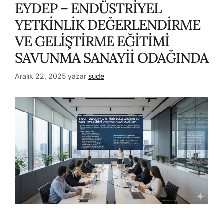
EYDEP – ENDÜSTRİYEL
YETKİNLİK DEĞERLENDİRME
VE GELİŞTİRME EĞİTİMİ
SAVUNMA SANAYİİ ODAĞINDA
Aralık 22, 2025
yazar
sude