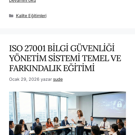
Devamını oku
Kalite Eğitimleri
ISO 27001 BİLGİ GÜVENLİĞİ
YÖNETİM SİSTEMİ TEMEL VE
FARKINDALIK EĞİTİMİ
Ocak 29, 2026
yazar
sude