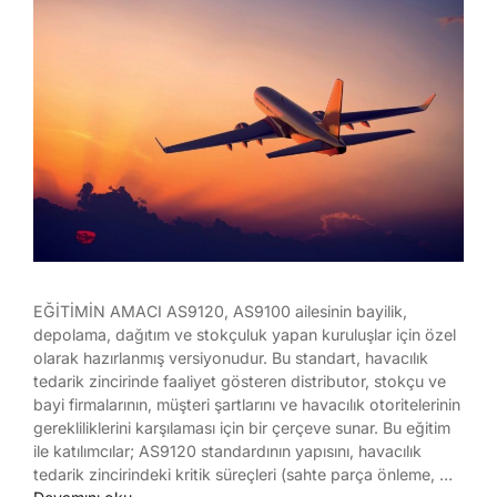
EĞİTİMİN AMACI AS9120, AS9100 ailesinin bayilik,
depolama, dağıtım ve stokçuluk yapan kuruluşlar için özel
olarak hazırlanmış versiyonudur. Bu standart, havacılık
tedarik zincirinde faaliyet gösteren distributor, stokçu ve
bayi firmalarının, müşteri şartlarını ve havacılık otoritelerinin
gerekliliklerini karşılaması için bir çerçeve sunar. Bu eğitim
ile katılımcılar; AS9120 standardının yapısını, havacılık
tedarik zincirindeki kritik süreçleri (sahte parça önleme, …