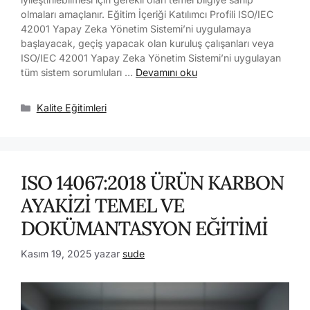
olmaları amaçlanır. Eğitim İçeriği Katılımcı Profili ISO/IEC
42001 Yapay Zeka Yönetim Sistemi’ni uygulamaya
başlayacak, geçiş yapacak olan kuruluş çalışanları veya
ISO/IEC 42001 Yapay Zeka Yönetim Sistemi’ni uygulayan
tüm sistem sorumluları …
Devamını oku
Kalite Eğitimleri
ISO 14067:2018 ÜRÜN KARBON
AYAKİZİ TEMEL VE
DOKÜMANTASYON EĞİTİMİ
Kasım 19, 2025
yazar
sude