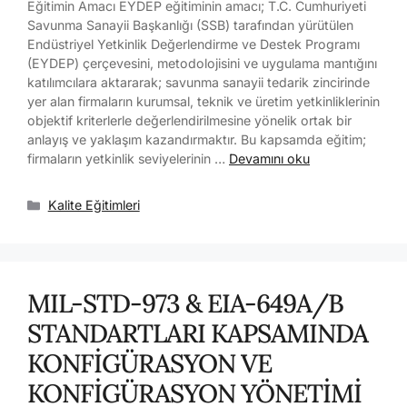
Eğitimin Amacı EYDEP eğitiminin amacı; T.C. Cumhuriyeti
Savunma Sanayii Başkanlığı (SSB) tarafından yürütülen
Endüstriyel Yetkinlik Değerlendirme ve Destek Programı
(EYDEP) çerçevesini, metodolojisini ve uygulama mantığını
katılımcılara aktararak; savunma sanayii tedarik zincirinde
yer alan firmaların kurumsal, teknik ve üretim yetkinliklerinin
objektif kriterlerle değerlendirilmesine yönelik ortak bir
anlayış ve yaklaşım kazandırmaktır. Bu kapsamda eğitim;
firmaların yetkinlik seviyelerinin …
Devamını oku
Kalite Eğitimleri
MIL-STD-973 & EIA-649A/B
STANDARTLARI KAPSAMINDA
KONFİGÜRASYON VE
KONFİGÜRASYON YÖNETİMİ