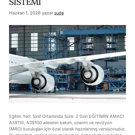
SİSTEMİ
Haziran 1, 2026
yazar
sude
Eğitim Yeri: Sınıf Ortamında Süre: 2 Gün EĞİTİMİN AMACI
AS9110, AS9100 ailesinin bakım, onarım ve revizyon
(MRO) kuruluşları için özel olarak hazırlanmış versiyonudur.