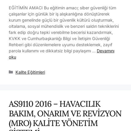
EĞİTİMİN AMACI Bu eğitimin amacı; siber güvenliği tüm
çalışanlar için günlük bir iş alışkanlığına dönüştürerek
kurum genelinde güçlü bir güvenlik kültürü oluşturmak,
oltalama, sosyal mühendislik ve benzeri saldırı tekniklerini
fark edip doğru tepki verebilme becerisi kazandırmak,
KVKK ve Cumhurbaşkanlığı Bilgi ve İletişim Güvenliği
Rehberi gibi düzenlemelere uyumu desteklemek, zayıf
parola kullanımı ve dikkatsiz bilgi paylaşımı …
Devamını
oku
Kalite Eğitimleri
AS9110 2016 – HAVACILIK
BAKIM, ONARIM VE REVİZYON
(MRO) KALİTE YÖNETİM