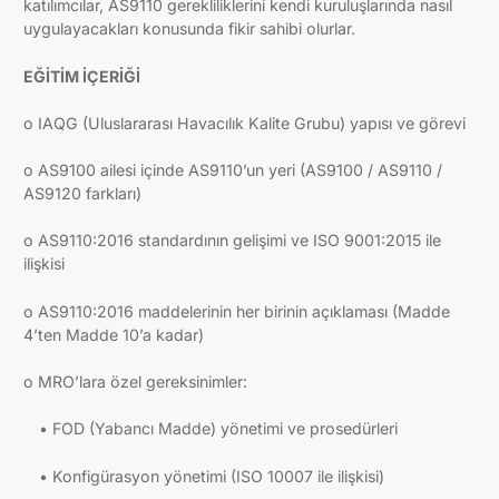
katılımcılar, AS9110 gerekliliklerini kendi kuruluşlarında nasıl
uygulayacakları konusunda fikir sahibi olurlar.
EĞİTİM İÇERİĞİ
o IAQG (Uluslararası Havacılık Kalite Grubu) yapısı ve görevi
o AS9100 ailesi içinde AS9110’un yeri (AS9100 / AS9110 /
AS9120 farkları)
o AS9110:2016 standardının gelişimi ve ISO 9001:2015 ile
ilişkisi
o AS9110:2016 maddelerinin her birinin açıklaması (Madde
4’ten Madde 10’a kadar)
o MRO’lara özel gereksinimler:
• FOD (Yabancı Madde) yönetimi ve prosedürleri
• Konfigürasyon yönetimi (ISO 10007 ile ilişkisi)