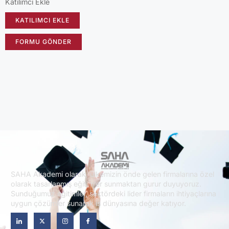
Katılımcı Ekle
KATILIMCI EKLE
FORMU GÖNDER
SAHA Akademi olarak, ülkemizin önde gelen firmalarına özel
olarak tasarlanmış eğitimler sunmaktan gurur duyuyoruz.
Sunduğumuz eğitimler, sektördeki lider firmaların ihtiyaçlarına
uygun çözümler sunarak iş dünyasına değer katıyor.