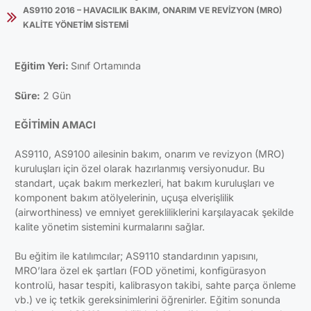
AS9110 2016 – HAVACILIK BAKIM, ONARIM VE REVİZYON (MRO)
KALİTE YÖNETİM SİSTEMİ
Eğitim Yeri:
Sınıf Ortamında
Süre:
2 Gün
EĞİTİMİN AMACI
AS9110, AS9100 ailesinin bakım, onarım ve revizyon (MRO)
kuruluşları için özel olarak hazırlanmış versiyonudur. Bu
standart, uçak bakım merkezleri, hat bakım kuruluşları ve
komponent bakım atölyelerinin, uçuşa elverişlilik
(airworthiness) ve emniyet gerekliliklerini karşılayacak şekilde
kalite yönetim sistemini kurmalarını sağlar.
Bu eğitim ile katılımcılar; AS9110 standardının yapısını,
MRO’lara özel ek şartları (FOD yönetimi, konfigürasyon
kontrolü, hasar tespiti, kalibrasyon takibi, sahte parça önleme
vb.) ve iç tetkik gereksinimlerini öğrenirler. Eğitim sonunda