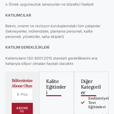
o Örnek uygunsuzluk senaryoları ve düzeltici faaliyet
KATILIMCILAR
Bakım, onarım ve revizyon kuruluşlarındaki tüm çalışanlar
(teknisyenler, mühendisler, planlama personeli, kalite
personeli, yöneticiler, saha ekipleri)
KATILIM GEREKLİLİKLERİ
Katılımcıların ISO 9001:2015 standart gerekliliklerini ana
hatlarıyla biliyor olmaları faydalı olacaktır.
Bültenimize
Kalite
Diğer
Abone Olun
Eğitimler
Kategoril
i
er
Endüstriyel
Test
Eğitimleri
ABONE
OL