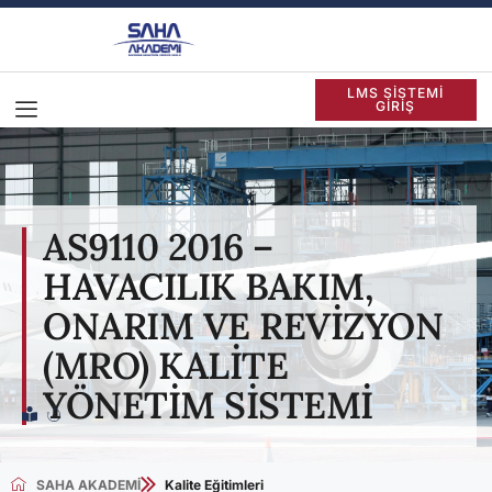
LMS SİSTEMİ
GİRİŞ
AS9110 2016 –
HAVACILIK BAKIM,
ONARIM VE REVİZYON
(MRO) KALİTE
YÖNETİM SİSTEMİ
SAHA AKADEMİ
Kalite Eğitimleri