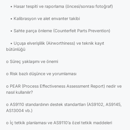
• Hasar tespiti ve raporlama (öncesi/sonrası fotoğraf)
• Kalibrasyon ve alet envanter takibi
• Sahte parça önleme (Counterfeit Parts Prevention)
• Uçuşa elverişlilik (Airworthiness) ve teknik kayıt
bütünlüğü
o Süreç yaklaşımı ve önemi
o Risk bazlı düşünce ve yorumlaması
o PEAR (Process Effectiveness Assessment Report) nedir ve
nasıl kullanılır?
o AS9110 standardının destek standartları (AS9102, AS9145,
AS13004 vb.)
o İç tetkik planlaması ve AS9110’a özel tetkik maddeleri