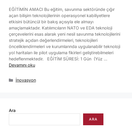
EĞİTİMİN AMACI Bu eğitim, savunma sektöründe çığır
açan bilişim teknolojilerinin operasyonel kabiliyetlere
etkisini bütüncül bir bakış açısıyla ele almayı
amaçlamaktadır. Katılımcıların NATO ve EDA teknoloji
çerçevelerini esas alarak yeni nesil savunma teknolojilerini
stratejik açıdan değerlendirmeleri, teknolojileri
önceliklendirmeleri ve kurumlarında uygulanabilir teknoloji
yol haritaları ile pilot uygulama fikirleri geliştirebilmeleri
hedeflenmektedir. EĞİTİM SÜRESİ: 1 Gün (Yüz …
Devamını oku
İnovasyon
Ara
ARA