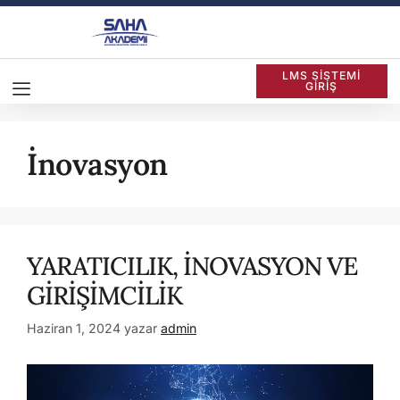
LMS SİSTEMİ
GİRİŞ
İnovasyon
YARATICILIK, İNOVASYON VE
GİRİŞİMCİLİK
Haziran 1, 2024
yazar
admin