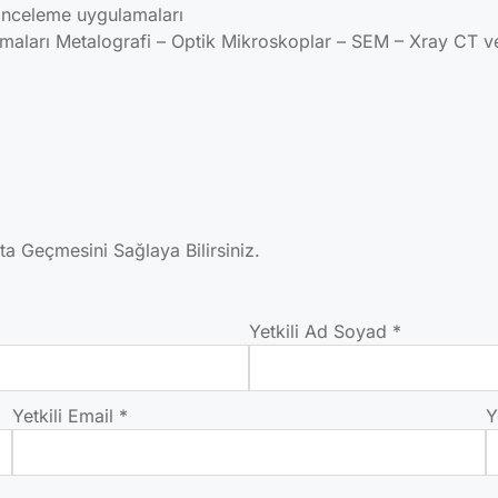
 inceleme uygulamaları
amaları Metalografi – Optik Mikroskoplar – SEM – Xray CT v
ata Geçmesini Sağlaya Bilirsiniz.
Yetkili Ad Soyad
*
Yetkili Email
*
Y