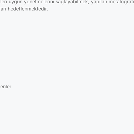
çleri uygun yönetmelerini sağlayabilmek, yapılan metalograf
arı hedeflenmektedir.
kenler