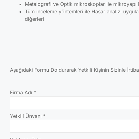
Metalografi ve Optik mikroskoplar ile mikroyapı
Tüm inceleme yöntemleri ile Hasar analizi uygul
diğerleri
Aşağıdaki Formu Doldurarak Yetkili Kişinin Sizinle İrtib
Firma Adı
*
Yetkili Ünvanı
*