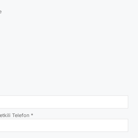
e
etkili Telefon
*