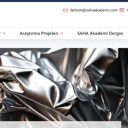
iletisim@sahaakademi.com
r
Araştırma Projeleri
SAHA Akademi Dergisi