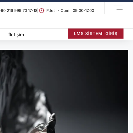
+90 216 999 70 17-18
P.tesi - Cum : 09.00-17.00
LMS SİSTEMİ GİRİŞ
İletişim